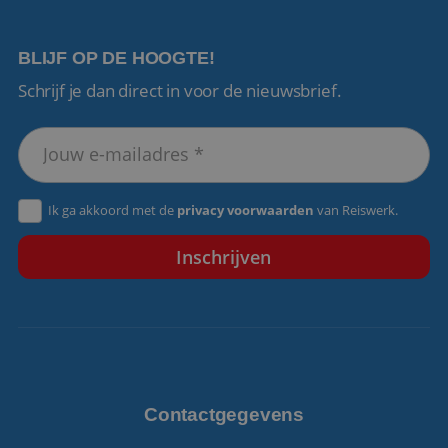
BLIJF OP DE HOOGTE!
Schrijf je dan direct in voor de nieuwsbrief.
VISITOR_PRIVACY_METADATA
5 maanden 4
YouTube
weken
.youtube.com
Ik ga akkoord met de
privacy voorwaarden
van Reiswerk.
Contactgegevens