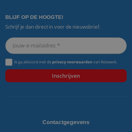
BLIJF OP DE HOOGTE!
Schrijf je dan direct in voor de nieuwsbrief.
VISITOR_PRIVACY_METADATA
5 maanden 4
YouTube
weken
.youtube.com
Ik ga akkoord met de
privacy voorwaarden
van Reiswerk.
Contactgegevens