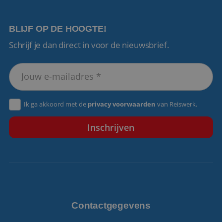
BLIJF OP DE HOOGTE!
Schrijf je dan direct in voor de nieuwsbrief.
VISITOR_PRIVACY_METADATA
5 maanden 4
YouTube
weken
.youtube.com
Ik ga akkoord met de
privacy voorwaarden
van Reiswerk.
Contactgegevens