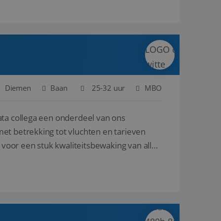
Diemen
Baan
25-32 uur
MBO
ata collega een onderdeel van ons
et betrekking tot vluchten en tarieven
 voor een stuk kwaliteitsbewaking van alles