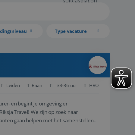
idingsniveau
Type vacature
Leiden
Baan
33-36 uur
HBO
turen en begint je omgeving er
iksja Travel! We zijn op zoek naar
klanten gaan helpen met het samenstellen