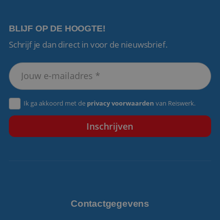
BLIJF OP DE HOOGTE!
Schrijf je dan direct in voor de nieuwsbrief.
VISITOR_PRIVACY_METADATA
5 maanden 4
YouTube
weken
.youtube.com
Ik ga akkoord met de
privacy voorwaarden
van Reiswerk.
Contactgegevens