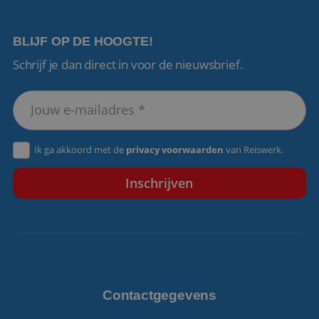
BLIJF OP DE HOOGTE!
Schrijf je dan direct in voor de nieuwsbrief.
VISITOR_PRIVACY_METADATA
5 maanden 4
YouTube
weken
.youtube.com
Ik ga akkoord met de
privacy voorwaarden
van Reiswerk.
Contactgegevens