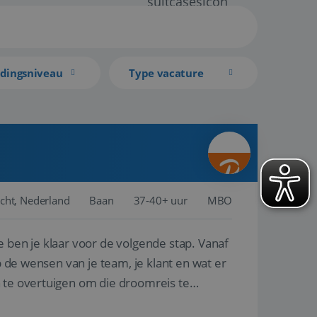
idingsniveau
Type vacature
cht, Nederland
Baan
37-40+ uur
MBO
e ben je klaar voor de volgende stap. Vanaf
p de wensen van je team, je klant en wat er
n te overtuigen om die droomreis te