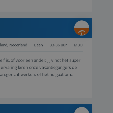
land, Nederland
Baan
33-36 uur
MBO
lf is, of voor een ander: jij vindt het super
n ervaring leren onze vakantiegangers de
lantgericht werken: of het nu gaat om