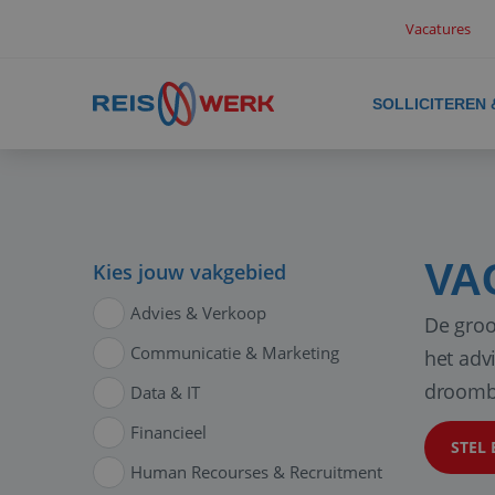
Vacatures
SOLLICITEREN
VA
Kies jouw vakgebied
Advies & Verkoop
De groo
Communicatie & Marketing
het adv
droomb
Data & IT
Financieel
STEL 
Human Recourses & Recruitment