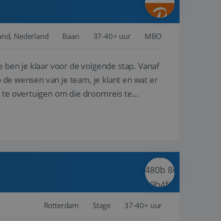
and, Nederland
Baan
37-40+ uur
MBO
e ben je klaar voor de volgende stap. Vanaf
p de wensen van je team, je klant en wat er
n te overtuigen om die droomreis te
Rotterdam
Stage
37-40+ uur