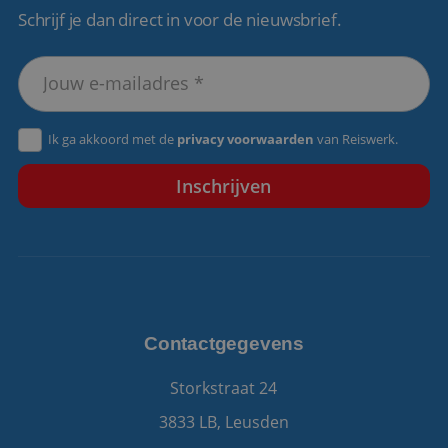
Schrijf je dan direct in voor de nieuwsbrief.
VISITOR_PRIVACY_METADATA
5 maanden 4
YouTube
weken
.youtube.com
Ik ga akkoord met de
privacy voorwaarden
van Reiswerk.
Contactgegevens
Storkstraat 24
3833 LB, Leusden