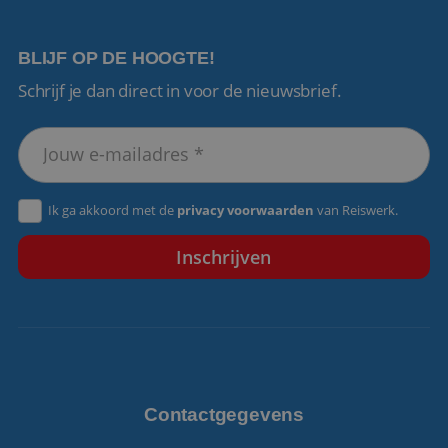
BLIJF OP DE HOOGTE!
Schrijf je dan direct in voor de nieuwsbrief.
VISITOR_PRIVACY_METADATA
5 maanden 4
YouTube
weken
.youtube.com
Ik ga akkoord met de
privacy voorwaarden
van Reiswerk.
Contactgegevens