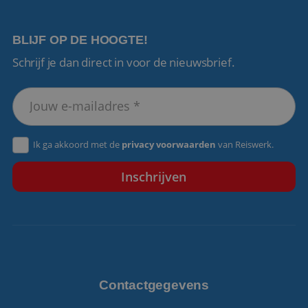
BLIJF OP DE HOOGTE!
Schrijf je dan direct in voor de nieuwsbrief.
VISITOR_PRIVACY_METADATA
5 maanden 4
YouTube
weken
.youtube.com
Ik ga akkoord met de
privacy voorwaarden
van Reiswerk.
Contactgegevens