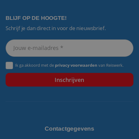
BLIJF OP DE HOOGTE!
Schrijf je dan direct in voor de nieuwsbrief.
VISITOR_PRIVACY_METADATA
5 maanden 4
YouTube
weken
.youtube.com
Ik ga akkoord met de
privacy voorwaarden
van Reiswerk.
Contactgegevens