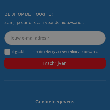
BLIJF OP DE HOOGTE!
Schrijf je dan direct in voor de nieuwsbrief.
VISITOR_PRIVACY_METADATA
5 maanden 4
YouTube
weken
.youtube.com
Ik ga akkoord met de
privacy voorwaarden
van Reiswerk.
Contactgegevens