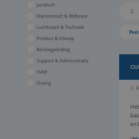
Juridisch
Klantcontact & Webcare
Luchtvaart & Techniek
Post
Product & Inkoop
Reisbegeleiding
Support & Administratie
CU
Yield
Overig
6
Heb
bas
en 
gev