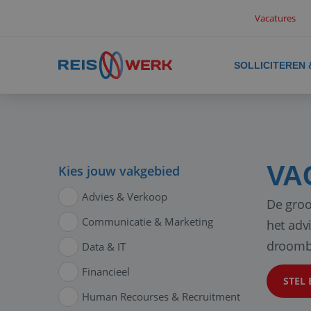
Vacatures
SOLLICITEREN
VA
Kies jouw vakgebied
Advies & Verkoop
De groo
Communicatie & Marketing
het adv
droomb
Data & IT
Financieel
STEL 
Human Recourses & Recruitment