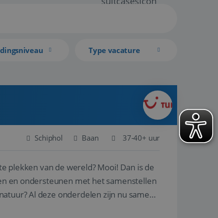
idingsniveau
Type vacature
Schiphol
Baan
37-40+ uur
ste plekken van de wereld? Mooi! Dan is de
reren en ondersteunen met het samenstellen
natuur? Al deze onderdelen zijn nu samen