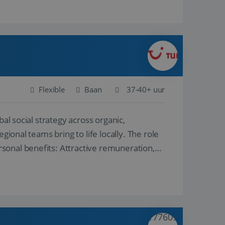
Flexible
Baan
37-40+ uur
al social strategy across organic,
gional teams bring to life locally. The role
sonal benefits: Attractive remuneration,