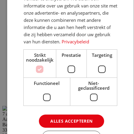
informatie over uw gebruik van onze site met
onze advertentie- en analysepartners, die
deze kunnen combineren met andere
informatie die u aan hen heeft verstrekt of
die zij hebben verzameld door uw gebruik
van hun diensten.
Privacybeleid
Strikt
Prestatie
Targeting
noodzakelijk
Functioneel
Niet-
geclassificeerd
7 augustus
Aalsmeer, Noord-Holland, Nederland
ALLES ACCEPTEREN
Baan
33-36 uur