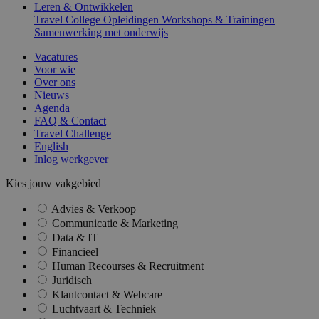
Leren & Ontwikkelen
Travel College
Opleidingen
Workshops & Trainingen
Samenwerking met onderwijs
Vacatures
Voor wie
Over ons
Nieuws
Agenda
FAQ & Contact
Travel Challenge
English
Inlog werkgever
Kies jouw vakgebied
Advies & Verkoop
Communicatie & Marketing
Data & IT
Financieel
Human Recourses & Recruitment
Juridisch
Klantcontact & Webcare
Luchtvaart & Techniek