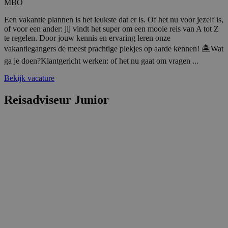
MBO
paginaverzoek 
versie v
een site en word
YouTube-
gebruikt om
Een vakantie plannen is het leukste dat er is. Of het nu voor jezelf is,
gebruikt.
bezoekers-, sess
of voor een ander: jij vindt het super om een mooie reis van A tot Z
campagnegegev
MR
1 week
Dit is ee
Microsoft
te regelen. Door jouw kennis en ervaring leren onze
te berekenen vo
MSN 1st 
Corporation
analyserapporte
vakantiegangers de meest prachtige plekjes op aarde kennen! 🏝️Wat
die we g
.c.bing.com
de site.
het gebr
ga je doen?Klantgericht werken: of het nu gaat om vragen ...
website 
_clsk
1 dag
Deze cookie wor
Microsoft
analyses
geassocieerd me
.reiswerk.nl
Bekijk vacature
Microsoft Clarity
MUID
1 jaar
Deze coo
Microsoft
analytics softwa
veel geb
Corporation
Het wordt gebru
Reisadviseur Junior
mijn Mic
.clarity.ms
om informatie o
unieke g
de sessie van de
Het kan
gebruiker op te 
ingestel
en om meerdere
ingeslot
paginaweergave
scripts.
combineren tot 
wordt a
gebruikerssessie
dat het
analytische
synchron
doeleinden.
veel vers
Microsof
_ga_7BN7D2X6R2
.reiswerk.nl
1 jaar 1
Deze cookie wor
waardoor
maand
gebruikt door G
kunnen 
Analytics om de
gevolgd.
sessiestatus te
behouden.
lidc
1 dag
Dit is ee
Microsoft
MSN 1st 
Corporation
die zorg
.linkedin.com