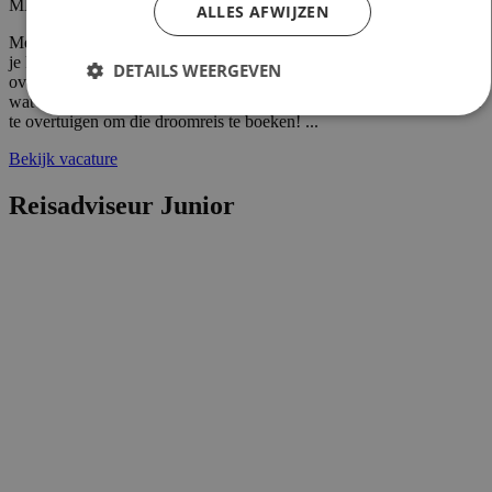
MBO
ALLES AFWIJZEN
Met jouw ervaring in de reisbranche of achtergrond in toerisme ben
je klaar voor de volgende stap. Vanaf je stoel reis je de hele wereld
DETAILS WEERGEVEN
over en speel je moeiteloos in op de wensen van je team, je klant en
wat er in de reiswereld gebeurt. Met je enthousiasme weet je klanten
te overtuigen om die droomreis te boeken! ...
Bekijk vacature
Strikt noodzakelijk
Prestatie
Targeting
Functioneel
Niet-geclassificeerd
Reisadviseur Junior
Strikt noodzakelijke cookies maken de
kernfunctionaliteiten van de website mogelijk, zoals
gebruikersaanmelding en accountbeheer. De website
kan niet goed worden gebruikt zonder de strikt
noodzakelijke cookies.
Aanbieder
/
Naam
Vervaldatum
Domein
PHPSESSID
Sessie
PHP.net
www.reiswerk.nl