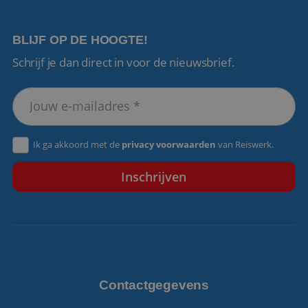
BLIJF OP DE HOOGTE!
Schrijf je dan direct in voor de nieuwsbrief.
VISITOR_PRIVACY_METADATA
5 maanden 4
YouTube
weken
.youtube.com
Ik ga akkoord met de
privacy voorwaarden
van Reiswerk.
Contactgegevens