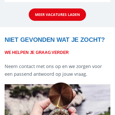
stage bij TUI Nederland echt iets voor jou! Wij zijn
op zoek naar een enthousiaste, leergie...
MEER VACATURES LADEN
NIET GEVONDEN WAT JE ZOCHT?
WE HELPEN JE GRAAG VERDER
Neem contact met ons op en we zorgen voor
een passend antwoord op jouw vraag.