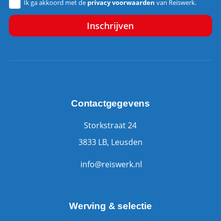
Ik ga akkoord met de
privacy voorwaarden
van Reiswerk.
Contactgegevens
Storkstraat 24
3833 LB, Leusden
info@reiswerk.nl
Werving & selectie