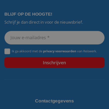
BLIJF OP DE HOOGTE!
Schrijf je dan direct in voor de nieuwsbrief.
VISITOR_PRIVACY_METADATA
5 maanden 4
YouTube
weken
.youtube.com
Ik ga akkoord met de
privacy voorwaarden
van Reiswerk.
Contactgegevens