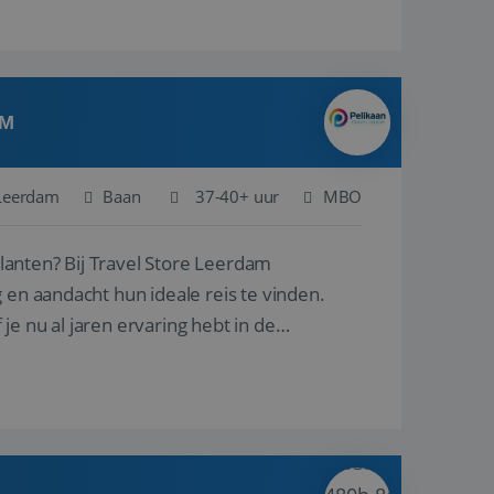
AM
Leerdam
Baan
37-40+ uur
MBO
ore Leerdam
 en aandacht hun ideale reis te vinden.