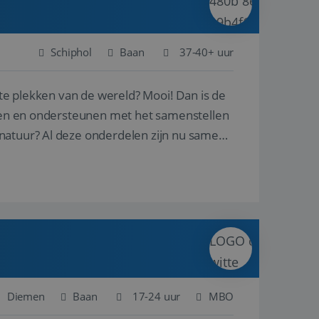
Schiphol
Baan
37-40+ uur
ste plekken van de wereld? Mooi! Dan is de
reren en ondersteunen met het samenstellen
natuur? Al deze onderdelen zijn nu samen
Diemen
Baan
17-24 uur
MBO