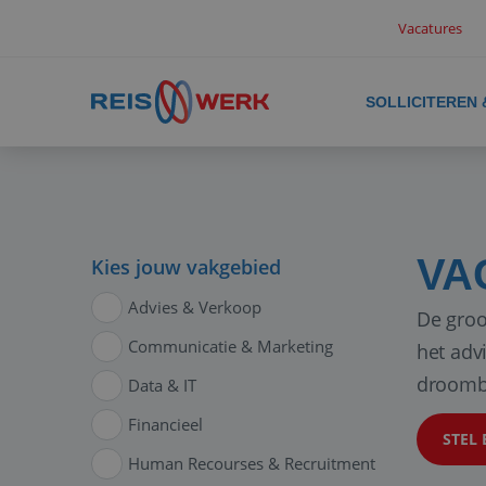
Vacatures
SOLLICITEREN
VA
Kies jouw vakgebied
Advies & Verkoop
De groo
Communicatie & Marketing
het adv
droomb
Data & IT
Financieel
STEL 
Human Recourses & Recruitment