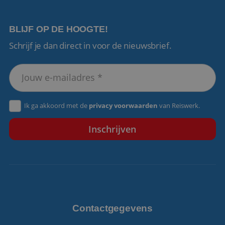
BLIJF OP DE HOOGTE!
Schrijf je dan direct in voor de nieuwsbrief.
VISITOR_PRIVACY_METADATA
5 maanden 4
YouTube
weken
.youtube.com
Ik ga akkoord met de
privacy voorwaarden
van Reiswerk.
Contactgegevens