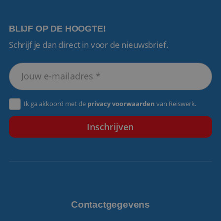
BLIJF OP DE HOOGTE!
Schrijf je dan direct in voor de nieuwsbrief.
VISITOR_PRIVACY_METADATA
5 maanden 4
YouTube
weken
.youtube.com
Ik ga akkoord met de
privacy voorwaarden
van Reiswerk.
Contactgegevens