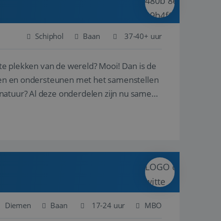
Schiphol
Baan
37-40+ uur
ste plekken van de wereld? Mooi! Dan is de
reren en ondersteunen met het samenstellen
natuur? Al deze onderdelen zijn nu samen
Diemen
Baan
17-24 uur
MBO