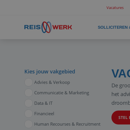
Vacatures
SOLLICITEREN
VA
Kies jouw vakgebied
Advies & Verkoop
De groo
Communicatie & Marketing
het adv
droomb
Data & IT
Financieel
STEL 
Human Recourses & Recruitment