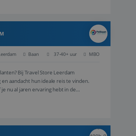
AM
Leerdam
Baan
37-40+ uur
MBO
ore Leerdam
 en aandacht hun ideale reis te vinden.