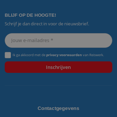
BLIJF OP DE HOOGTE!
Schrijf je dan direct in voor de nieuwsbrief.
VISITOR_PRIVACY_METADATA
5 maanden 4
YouTube
weken
.youtube.com
Ik ga akkoord met de
privacy voorwaarden
van Reiswerk.
Contactgegevens