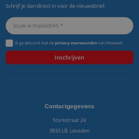
Schrijf je dan direct in voor de nieuwsbrief.
VISITOR_PRIVACY_METADATA
5 maanden 4
YouTube
weken
.youtube.com
Ik ga akkoord met de
privacy voorwaarden
van Reiswerk.
Contactgegevens
Storkstraat 24
3833 LB, Leusden