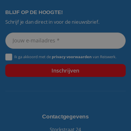
BLIJF OP DE HOOGTE!
Schrijf je dan direct in voor de nieuwsbrief.
VISITOR_PRIVACY_METADATA
5 maanden 4
YouTube
weken
.youtube.com
Ik ga akkoord met de
privacy voorwaarden
van Reiswerk.
Contactgegevens
Storkstraat 24