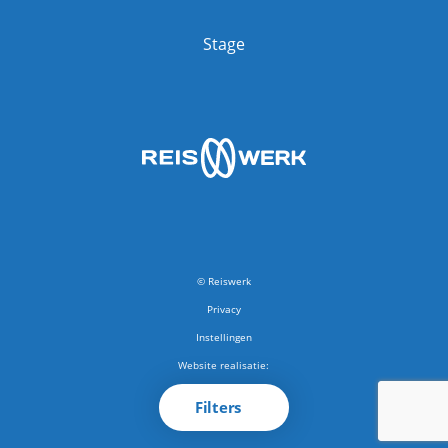
Stage
© Reiswerk
Privacy
Instellingen
Website realisatie:
RB-Media
Filters