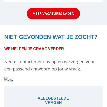
reiswereld gebeurt. Met je enthousiasme weet je
klanten te overtuigen om die droomreis te
MEER VACATURES LADEN
boeken! ...
NIET GEVONDEN WAT JE ZOCHT?
WE HELPEN JE GRAAG VERDER
Neem contact met ons op en we zorgen voor
een passend antwoord op jouw vraag.
VEELGESTELDE
VRAGEN