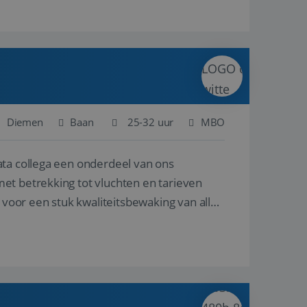
Diemen
Baan
25-32 uur
MBO
ata collega een onderdeel van ons
et betrekking tot vluchten en tarieven
 voor een stuk kwaliteitsbewaking van alles