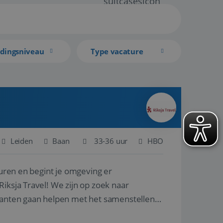
idingsniveau
Type vacature
Leiden
Baan
33-36 uur
HBO
turen en begint je omgeving er
iksja Travel! We zijn op zoek naar
klanten gaan helpen met het samenstellen