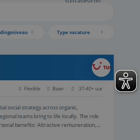
idingsniveau
Type vacature
Flexible
Baan
37-40+ uur
al social strategy across organic,
gional teams bring to life locally. The role
sonal benefits: Attractive remuneration,