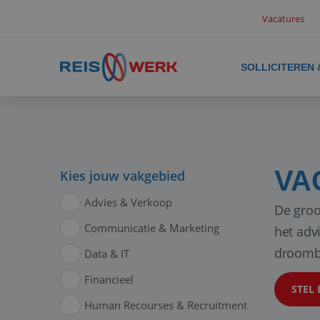
Vacatures
SOLLICITEREN
VA
Kies jouw vakgebied
Advies & Verkoop
De groo
Communicatie & Marketing
het adv
droomb
Data & IT
Financieel
STEL 
Human Recourses & Recruitment