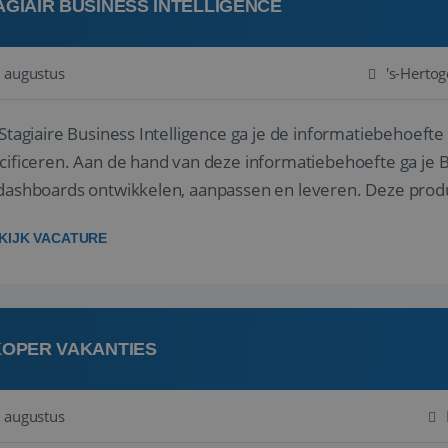
AGIAIR BUSINESS INTELLIGENCE
 augustus
's-Herto
 Stagiaire Business Intelligence ga je de informatiebehoefte
cificeren. Aan de hand van deze informatiebehoefte ga je 
dashboards ontwikkelen, aanpassen en leveren. Deze produ
 ons datawa...
KIJK VACATURE
KOPER VAKANTIES
 augustus