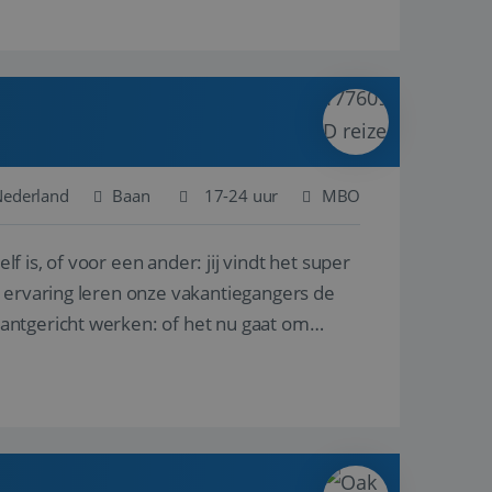
Nederland
Baan
17-24 uur
MBO
lf is, of voor een ander: jij vindt het super
n ervaring leren onze vakantiegangers de
lantgericht werken: of het nu gaat om