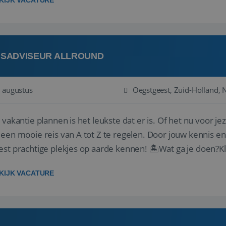
KIJK VACATURE
ISADVISEUR ALLROUND
 augustus
Oegstgeest, Zuid-Holland, 
 vakantie plannen is het leukste dat er is. Of het nu voor jeze
een mooie reis van A tot Z te regelen. Door jouw kennis e
st prachtige plekjes op aarde kennen! 🏝️Wat ga je doen?K
gen ...
KIJK VACATURE