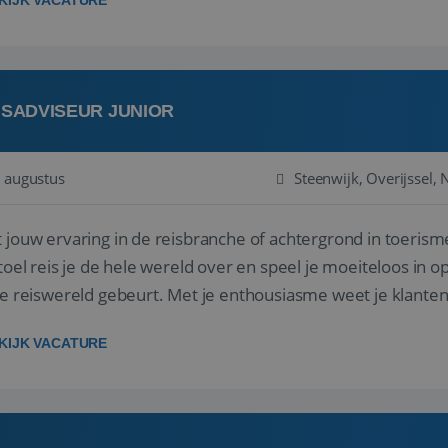
KIJK VACATURE
ISADVISEUR JUNIOR
 augustus
Steenwijk, Overijssel,
 jouw ervaring in de reisbranche of achtergrond in toerism
stoel reis je de hele wereld over en speel je moeiteloos in o
de reiswereld gebeurt. Met je enthousiasme weet je klante
ken! ...
KIJK VACATURE