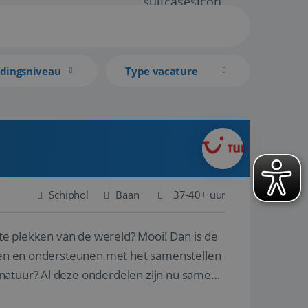
idingsniveau
Type vacature
Schiphol
Baan
37-40+ uur
ste plekken van de wereld? Mooi! Dan is de
reren en ondersteunen met het samenstellen
natuur? Al deze onderdelen zijn nu samen