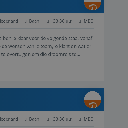
Nederland
Baan
33-36 uur
MBO
e ben je klaar voor de volgende stap. Vanaf
p de wensen van je team, je klant en wat er
n te overtuigen om die droomreis te
Nederland
Baan
33-36 uur
MBO