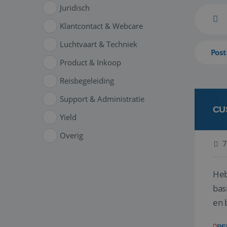
Juridisch
Klantcontact & Webcare
Luchtvaart & Techniek
Post
Product & Inkoop
Reisbegeleiding
Support & Administratie
CU
Yield
Overig
7
Heb
bas
en 
gev