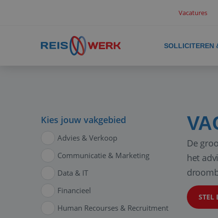
Vacatures
SOLLICITEREN
VA
Kies jouw vakgebied
Advies & Verkoop
De groo
Communicatie & Marketing
het adv
droomb
Data & IT
Financieel
STEL 
Human Recourses & Recruitment