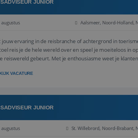
ISADVISEUR JUNIOR
 augustus
Aalsmeer, Noord-Holland, 
 jouw ervaring in de reisbranche of achtergrond in toerism
stoel reis je de hele wereld over en speel je moeiteloos in o
de reiswereld gebeurt. Met je enthousiasme weet je klante
ken! ...
KIJK VACATURE
ISADVISEUR JUNIOR
 augustus
St. Willebrord, Noord-Brabant, 