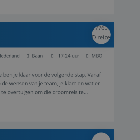
 Nederland
Baan
17-24 uur
MBO
e ben je klaar voor de volgende stap. Vanaf
p de wensen van je team, je klant en wat er
n te overtuigen om die droomreis te