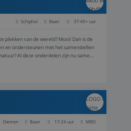
Schiphol
Baan
37-40+ uur
ste plekken van de wereld? Mooi! Dan is de
reren en ondersteunen met het samenstellen
natuur? Al deze onderdelen zijn nu samen
Diemen
Baan
17-24 uur
MBO