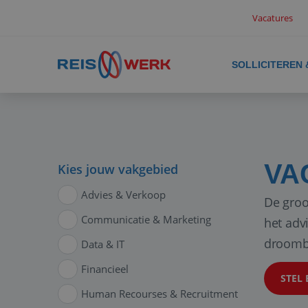
Vacatures
SOLLICITEREN
VA
Kies jouw vakgebied
Advies & Verkoop
De groo
Communicatie & Marketing
het adv
droomb
Data & IT
Financieel
STEL 
Human Recourses & Recruitment