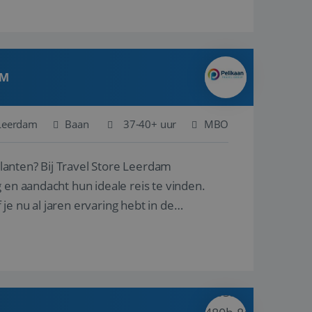
AM
Leerdam
Baan
37-40+ uur
MBO
ore Leerdam
 en aandacht hun ideale reis te vinden.