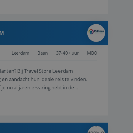
AM
Leerdam
Baan
37-40+ uur
MBO
ore Leerdam
 en aandacht hun ideale reis te vinden.