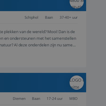
Schiphol
Baan
37-40+ uur
ste plekken van de wereld? Mooi! Dan is de
reren en ondersteunen met het samenstellen
natuur? Al deze onderdelen zijn nu samen
Diemen
Baan
17-24 uur
MBO