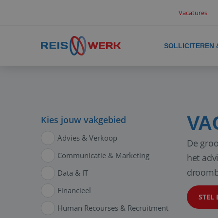
Vacatures
SOLLICITEREN
VA
Kies jouw vakgebied
Advies & Verkoop
De groo
Communicatie & Marketing
het adv
droomb
Data & IT
Financieel
STEL 
Human Recourses & Recruitment