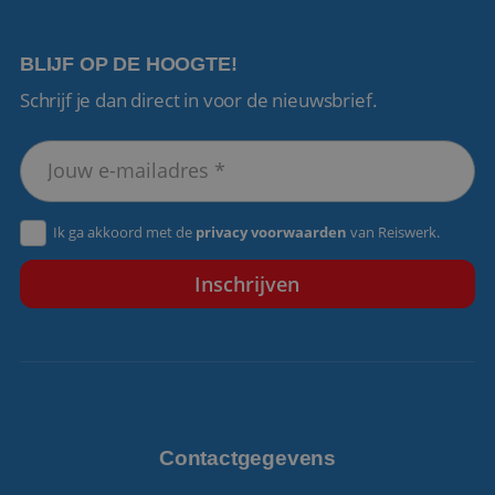
BLIJF OP DE HOOGTE!
Schrijf je dan direct in voor de nieuwsbrief.
VISITOR_PRIVACY_METADATA
5 maanden 4
YouTube
weken
.youtube.com
Ik ga akkoord met de
privacy voorwaarden
van Reiswerk.
Contactgegevens