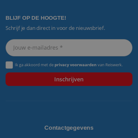
BLIJF OP DE HOOGTE!
Schrijf je dan direct in voor de nieuwsbrief.
VISITOR_PRIVACY_METADATA
5 maanden 4
YouTube
weken
.youtube.com
Ik ga akkoord met de
privacy voorwaarden
van Reiswerk.
Contactgegevens