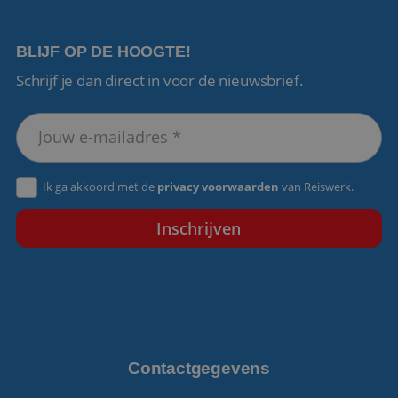
BLIJF OP DE HOOGTE!
Schrijf je dan direct in voor de nieuwsbrief.
VISITOR_PRIVACY_METADATA
5 maanden 4
YouTube
weken
.youtube.com
Ik ga akkoord met de
privacy voorwaarden
van Reiswerk.
Contactgegevens