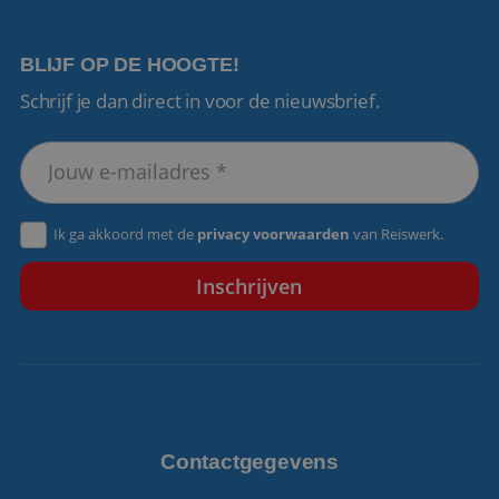
BLIJF OP DE HOOGTE!
Schrijf je dan direct in voor de nieuwsbrief.
VISITOR_PRIVACY_METADATA
5 maanden 4
YouTube
weken
.youtube.com
Ik ga akkoord met de
privacy voorwaarden
van Reiswerk.
Contactgegevens