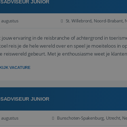
ISADVISEUR JUNIOR
 augustus
St. Willebrord, Noord-Brabant, 
 jouw ervaring in de reisbranche of achtergrond in toerism
stoel reis je de hele wereld over en speel je moeiteloos in o
de reiswereld gebeurt. Met je enthousiasme weet je klante
ken! ...
KIJK VACATURE
ISADVISEUR JUNIOR
 augustus
Bunschoten-Spakenburg, Utrecht, N