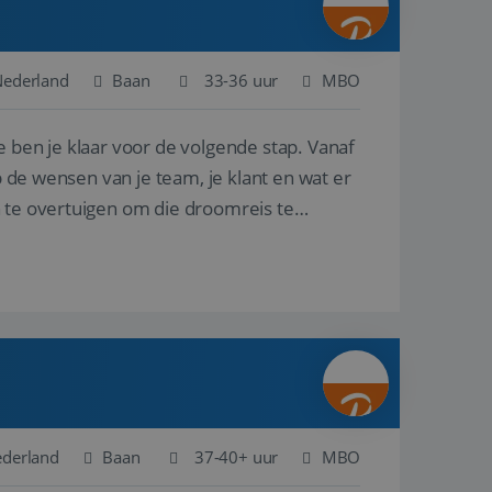
Nederland
Baan
33-36 uur
MBO
e ben je klaar voor de volgende stap. Vanaf
p de wensen van je team, je klant en wat er
n te overtuigen om die droomreis te
ederland
Baan
37-40+ uur
MBO