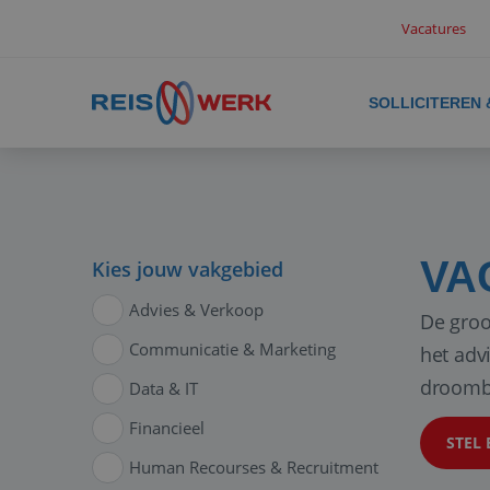
Vacatures
SOLLICITEREN
VA
Kies jouw vakgebied
Advies & Verkoop
De groo
Communicatie & Marketing
het adv
droomb
Data & IT
Financieel
STEL 
Human Recourses & Recruitment