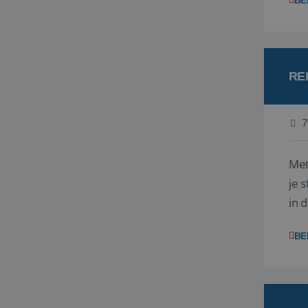
BE
RE
7
Met
je 
in 
boe
BE