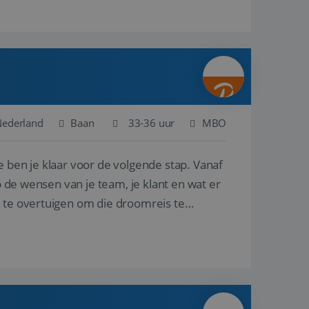
Nederland
Baan
33-36 uur
MBO
e ben je klaar voor de volgende stap. Vanaf
p de wensen van je team, je klant en wat er
n te overtuigen om die droomreis te