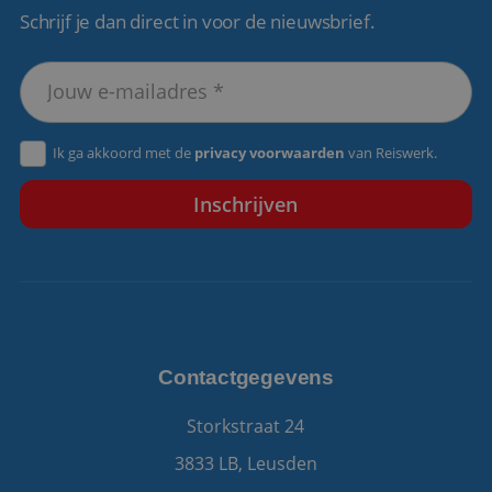
Schrijf je dan direct in voor de nieuwsbrief.
VISITOR_PRIVACY_METADATA
5 maanden 4
YouTube
weken
.youtube.com
Ik ga akkoord met de
privacy voorwaarden
van Reiswerk.
Contactgegevens
Storkstraat 24
3833 LB, Leusden