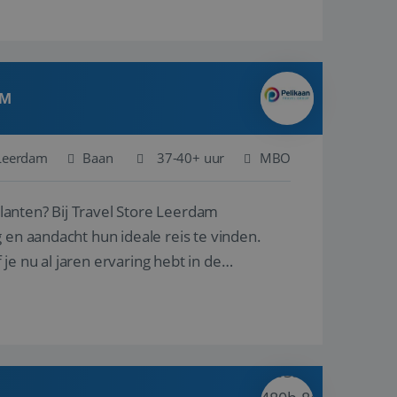
AM
Leerdam
Baan
37-40+ uur
MBO
ore Leerdam
 en aandacht hun ideale reis te vinden.