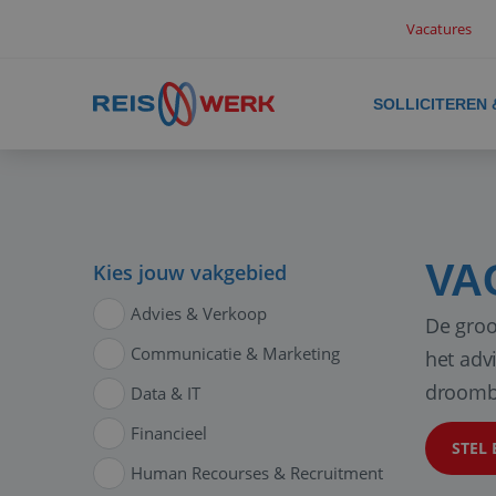
Vacatures
SOLLICITEREN
VA
Kies jouw vakgebied
Advies & Verkoop
De groo
Communicatie & Marketing
het adv
droomb
Data & IT
Financieel
STEL 
Human Recourses & Recruitment