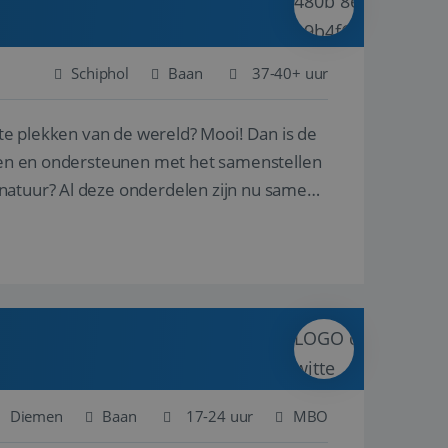
Schiphol
Baan
37-40+ uur
ste plekken van de wereld? Mooi! Dan is de
reren en ondersteunen met het samenstellen
natuur? Al deze onderdelen zijn nu samen
Diemen
Baan
17-24 uur
MBO