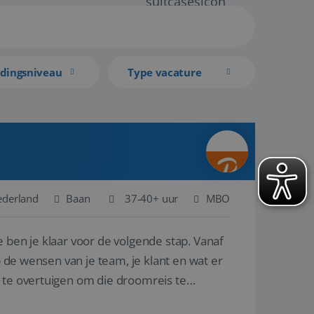
idingsniveau
Type vacature
ederland
Baan
37-40+ uur
MBO
 ben je klaar voor de volgende stap. Vanaf
p de wensen van je team, je klant en wat er
n te overtuigen om die droomreis te