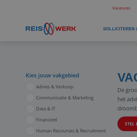
Vacatures
SOLLICITEREN
VA
Kies jouw vakgebied
Advies & Verkoop
De groo
Communicatie & Marketing
het adv
droomb
Data & IT
Financieel
STEL 
Human Recourses & Recruitment