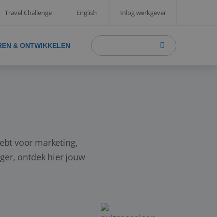
Travel Challenge
English
Inlog werkgever
REN & ONTWIKKELEN
hebt voor marketing,
ager, ontdek hier jouw