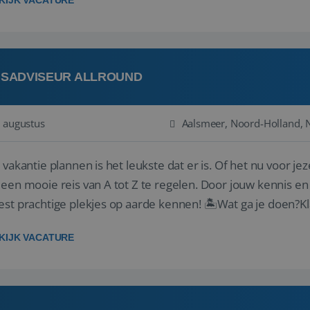
KIJK VACATURE
ISADVISEUR ALLROUND
 augustus
Aalsmeer, Noord-Holland, 
 vakantie plannen is het leukste dat er is. Of het nu voor jeze
een mooie reis van A tot Z te regelen. Door jouw kennis en
st prachtige plekjes op aarde kennen! 🏝️Wat ga je doen?Kl
en ...
KIJK VACATURE