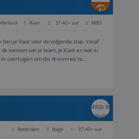
ederland
Baan
37-40+ uur
MBO
 ben je klaar voor de volgende stap. Vanaf
p de wensen van je team, je klant en wat er
n te overtuigen om die droomreis te
Rotterdam
Stage
37-40+ uur