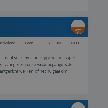
Nederland
Baan
33-36 uur
MBO
lf is, of voor een ander: jij vindt het super
 ervaring leren onze vakantiegangers de
antgericht werken: of het nu gaat om