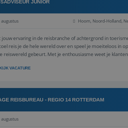
ISADVISEUR JUNIOR
 augustus
Hoorn, Noord-Holland, N
 jouw ervaring in de reisbranche of achtergrond in toerisme
stoel reis je de hele wereld over en speel je moeiteloos in o
de reiswereld gebeurt. Met je enthousiasme weet je klante
en! ...
KIJK VACATURE
AGE REISBUREAU - REGIO 14 ROTTERDAM
 augustus