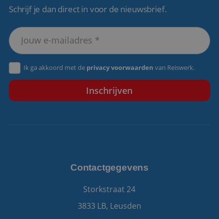
Schrijf je dan direct in voor de nieuwsbrief.
VISITOR_PRIVACY_METADATA
5 maanden 4
YouTube
weken
.youtube.com
Ik ga akkoord met de
privacy voorwaarden
van Reiswerk.
Contactgegevens
Storkstraat 24
3833 LB, Leusden