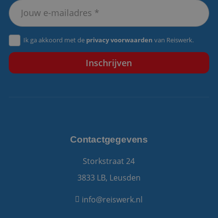
VISITOR_PRIVACY_METADATA
5 maanden 4
YouTube
weken
.youtube.com
Ik ga akkoord met de
privacy voorwaarden
van Reiswerk.
Contactgegevens
Storkstraat 24
3833 LB, Leusden
info@reiswerk.nl