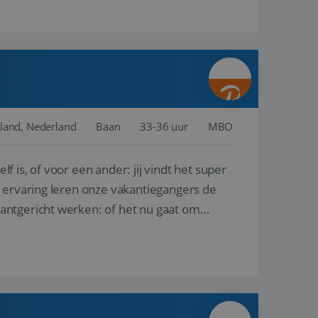
land, Nederland
Baan
33-36 uur
MBO
lf is, of voor een ander: jij vindt het super
n ervaring leren onze vakantiegangers de
lantgericht werken: of het nu gaat om