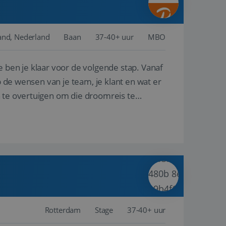
and, Nederland
Baan
37-40+ uur
MBO
e ben je klaar voor de volgende stap. Vanaf
p de wensen van je team, je klant en wat er
n te overtuigen om die droomreis te
Rotterdam
Stage
37-40+ uur