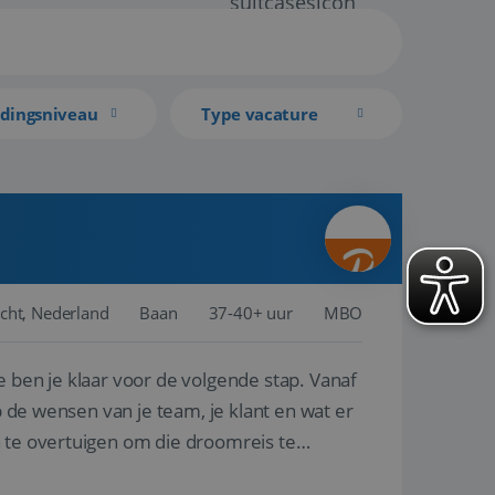
idingsniveau
Type vacature
cht, Nederland
Baan
37-40+ uur
MBO
e ben je klaar voor de volgende stap. Vanaf
p de wensen van je team, je klant en wat er
n te overtuigen om die droomreis te