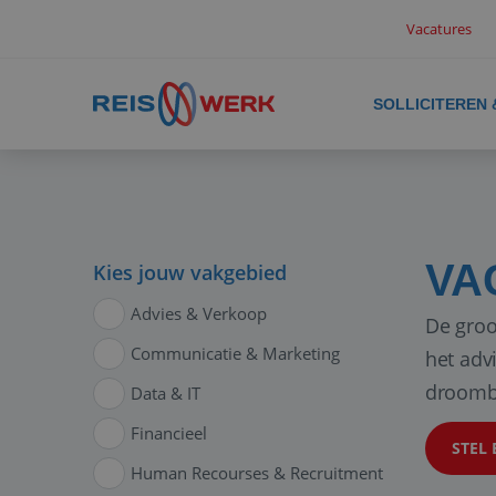
Vacatures
SOLLICITEREN
VA
Kies jouw vakgebied
Advies & Verkoop
De groo
Communicatie & Marketing
het adv
droomb
Data & IT
Financieel
STEL 
Human Recourses & Recruitment