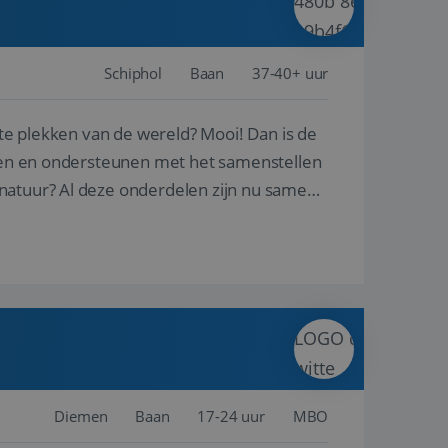
Schiphol
Baan
37-40+ uur
ste plekken van de wereld? Mooi! Dan is de
reren en ondersteunen met het samenstellen
natuur? Al deze onderdelen zijn nu samen
Diemen
Baan
17-24 uur
MBO