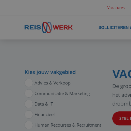
Vacatures
SOLLICITEREN
VA
Kies jouw vakgebied
Advies & Verkoop
De groo
Communicatie & Marketing
het adv
droomb
Data & IT
Financieel
STEL 
Human Recourses & Recruitment