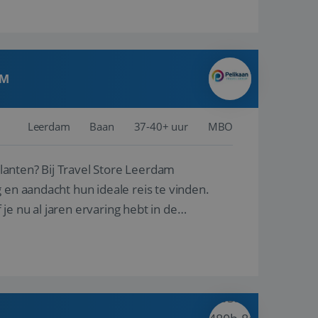
AM
Leerdam
Baan
37-40+ uur
MBO
ore Leerdam
 en aandacht hun ideale reis te vinden.