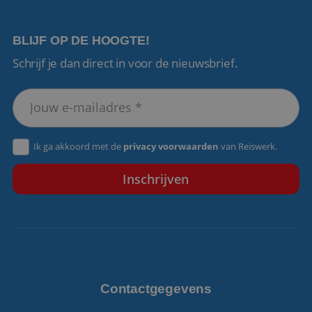
BLIJF OP DE HOOGTE!
Schrijf je dan direct in voor de nieuwsbrief.
VISITOR_PRIVACY_METADATA
5 maanden 4
YouTube
weken
.youtube.com
Ik ga akkoord met de
privacy voorwaarden
van Reiswerk.
Contactgegevens