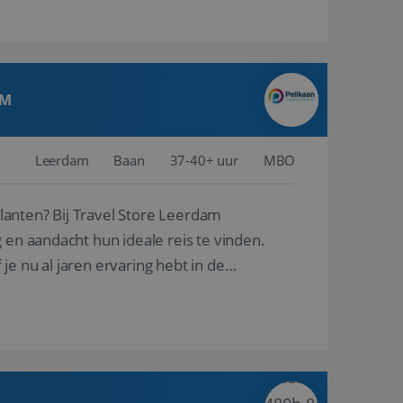
AM
Leerdam
Baan
37-40+ uur
MBO
ore Leerdam
 en aandacht hun ideale reis te vinden.