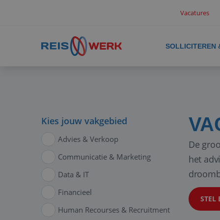
Vacatures
SOLLICITEREN
VA
Kies jouw vakgebied
Advies & Verkoop
De groo
Communicatie & Marketing
het adv
droomb
Data & IT
Financieel
STEL 
Human Recourses & Recruitment