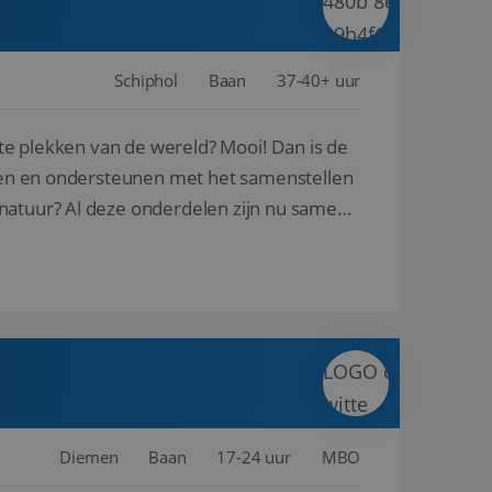
Schiphol
Baan
37-40+ uur
ste plekken van de wereld? Mooi! Dan is de
reren en ondersteunen met het samenstellen
natuur? Al deze onderdelen zijn nu samen
Diemen
Baan
17-24 uur
MBO