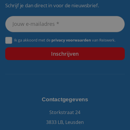
Schrijf je dan direct in voor de nieuwsbrief.
VISITOR_PRIVACY_METADATA
5 maanden 4
YouTube
weken
.youtube.com
Ik ga akkoord met de
privacy voorwaarden
van Reiswerk.
Contactgegevens
Storkstraat 24
3833 LB, Leusden