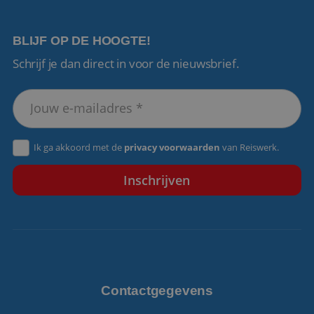
BLIJF OP DE HOOGTE!
Schrijf je dan direct in voor de nieuwsbrief.
VISITOR_PRIVACY_METADATA
5 maanden 4
YouTube
weken
.youtube.com
Ik ga akkoord met de
privacy voorwaarden
van Reiswerk.
Contactgegevens