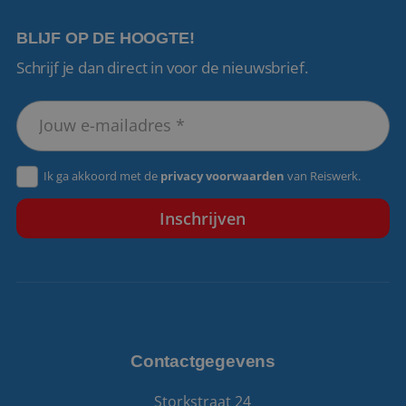
BLIJF OP DE HOOGTE!
Schrijf je dan direct in voor de nieuwsbrief.
VISITOR_PRIVACY_METADATA
5 maanden 4
YouTube
weken
.youtube.com
Ik ga akkoord met de
privacy voorwaarden
van Reiswerk.
Contactgegevens
Storkstraat 24