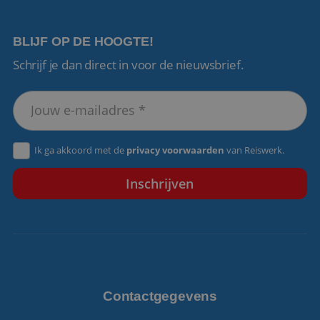
BLIJF OP DE HOOGTE!
Schrijf je dan direct in voor de nieuwsbrief.
VISITOR_PRIVACY_METADATA
5 maanden 4
YouTube
weken
.youtube.com
Ik ga akkoord met de
privacy voorwaarden
van Reiswerk.
Contactgegevens