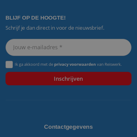
BLIJF OP DE HOOGTE!
Schrijf je dan direct in voor de nieuwsbrief.
VISITOR_PRIVACY_METADATA
5 maanden 4
YouTube
weken
.youtube.com
Ik ga akkoord met de
privacy voorwaarden
van Reiswerk.
Contactgegevens