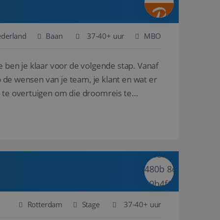
ederland
Baan
37-40+ uur
MBO
e ben je klaar voor de volgende stap. Vanaf
p de wensen van je team, je klant en wat er
n te overtuigen om die droomreis te
Rotterdam
Stage
37-40+ uur