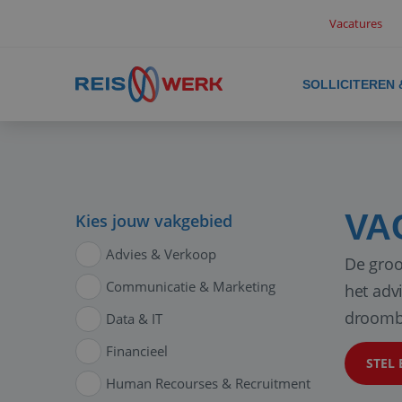
Vacatures
SOLLICITEREN
VA
Kies jouw vakgebied
Advies & Verkoop
De groo
Communicatie & Marketing
het adv
droomb
Data & IT
Financieel
STEL 
Human Recourses & Recruitment