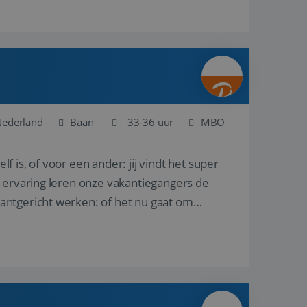
Nederland
Baan
33-36 uur
MBO
lf is, of voor een ander: jij vindt het super
n ervaring leren onze vakantiegangers de
lantgericht werken: of het nu gaat om